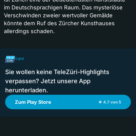
im Deutschsprachigen Raum. Das mysteriöse
Verschwinden zweier wertvoller Gemälde
könnte dem Ruf des Zürcher Kunsthauses
allerdings schaden.
TIPP
Sie wollen keine TeleZüri-Highlights
verpassen? Jetzt unsere App
herunterladen.
Zum Play Store
★ 4.7 von 5