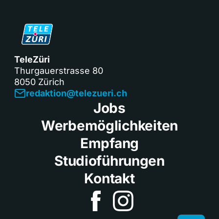
TeleZüri
Thurgauerstrasse 80
8050 Zürich
redaktion@telezueri.ch
Jobs
Werbemöglichkeiten
Empfang
Studioführungen
Kontakt