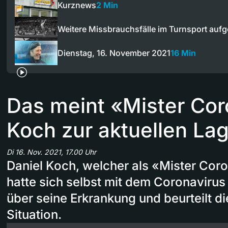
Kurznews
2 Min
Weitere Missbrauchsfälle im Turnsport aufg
Dienstag, 16. November 2021
16 Min
Das meint «Mister Cor
Koch zur aktuellen La
Di 16. Nov. 2021, 17.00 Uhr
Daniel Koch, welcher als «Mister Cor
hatte sich selbst mit dem Coronavirus i
über seine Erkrankung und beurteilt di
Situation.