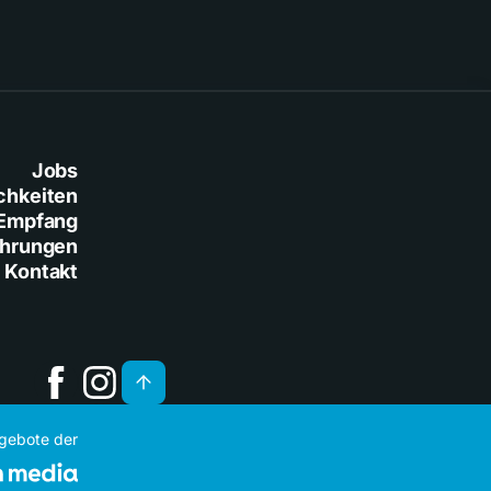
Jobs
chkeiten
Empfang
ührungen
Kontakt
ngebote der