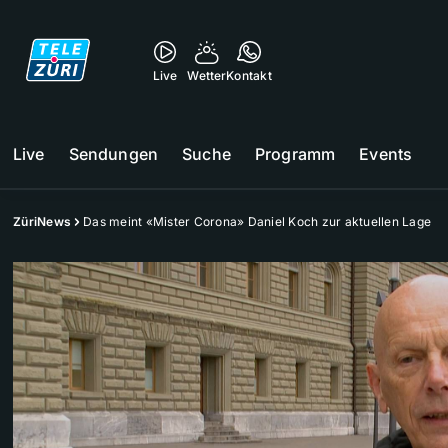
Live
Wetter
Kontakt
Live
Sendungen
Suche
Programm
Events
ZüriNews
Das meint «Mister Corona» Daniel Koch zur aktuellen Lage