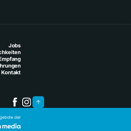
Jobs
chkeiten
Empfang
ührungen
Kontakt
ngebote der