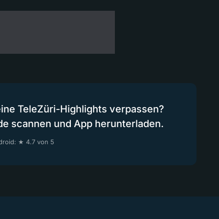
.
eine TeleZüri-Highlights verpassen?
de scannen und App herunterladen.
roid: ★ 4.7 von 5