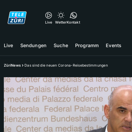
Live
Wetter
Kontakt
Live
Sendungen
Suche
Programm
Events
ZüriNews
Das sind die neuen Corona-Reisebestimmungen