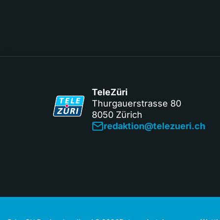
TeleZüri
Thurgauerstrasse 80
8050 Zürich
redaktion@telezueri.ch