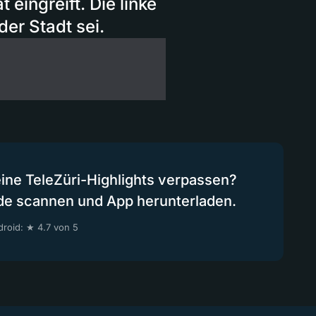
eingreift. Die linke
der Stadt sei.
eine TeleZüri-Highlights verpassen?
de scannen und App herunterladen.
roid: ★ 4.7 von 5