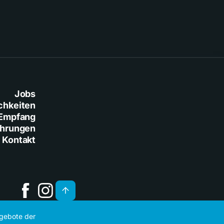
Jobs
chkeiten
Empfang
ührungen
Kontakt
ngebote der