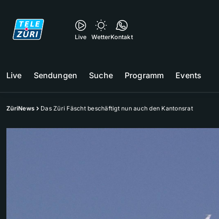
Live
Wetter
Kontakt
Live
Sendungen
Suche
Programm
Events
ZüriNews
Das Züri Fäscht beschäftigt nun auch den Kantonsrat