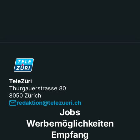
TeleZüri
Thurgauerstrasse 80
8050 Zürich
redaktion@telezueri.ch
Jobs
Werbemöglichkeiten
Empfang