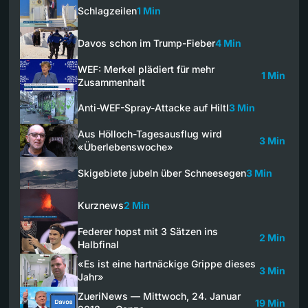
Schlagzeilen
1 Min
Davos schon im Trump-Fieber
4 Min
WEF: Merkel plädiert für mehr
1 Min
Zusammenhalt
Anti-WEF-Spray-Attacke auf Hiltl
3 Min
Aus Hölloch-Tagesausflug wird
3 Min
«Überlebenswoche»
Skigebiete jubeln über Schneesegen
3 Min
Kurznews
2 Min
Federer hopst mit 3 Sätzen ins
2 Min
Halbfinal
«Es ist eine hartnäckige Grippe dieses
3 Min
Jahr»
ZueriNews — Mittwoch, 24. Januar
19 Min