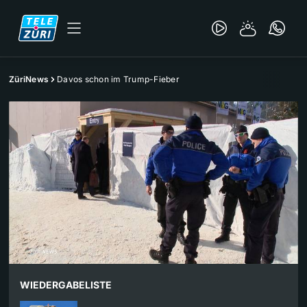
ZüriNews
Davos schon im Trump-Fieber
WIEDERGABELISTE