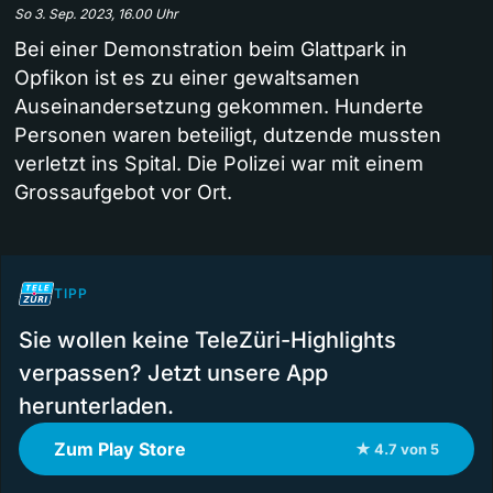
So 3. Sep. 2023, 16.00 Uhr
Bei einer Demonstration beim Glattpark in
Opfikon ist es zu einer gewaltsamen
Auseinandersetzung gekommen. Hunderte
Personen waren beteiligt, dutzende mussten
verletzt ins Spital. Die Polizei war mit einem
Grossaufgebot vor Ort.
TIPP
Sie wollen keine TeleZüri-Highlights
verpassen? Jetzt unsere App
herunterladen.
Zum Play Store
★ 4.7 von 5