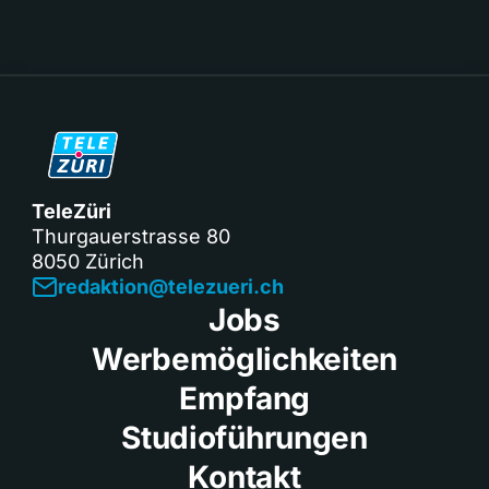
TeleZüri
Thurgauerstrasse 80
8050 Zürich
redaktion@telezueri.ch
Jobs
Werbemöglichkeiten
Empfang
Studioführungen
Kontakt