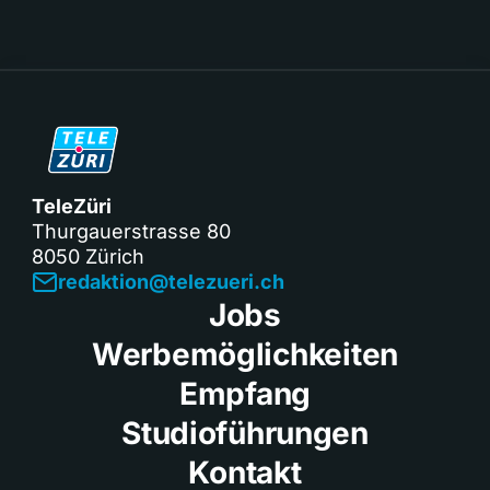
TeleZüri
Thurgauerstrasse 80
8050 Zürich
redaktion@telezueri.ch
Jobs
Werbemöglichkeiten
Empfang
Studioführungen
Kontakt