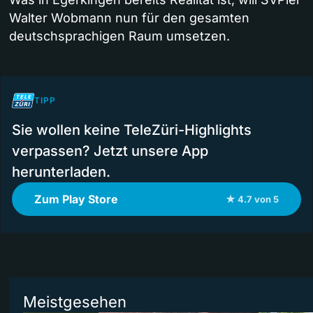
Walter Wobmann nun für den gesamten
deutschsprachigen Raum umsetzen.
TIPP
Sie wollen keine TeleZüri-Highlights
verpassen? Jetzt unsere App
herunterladen.
Zum Play Store
★ 4.7 von 5
Meistgesehen