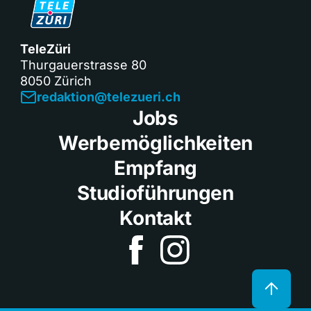
TeleZüri
Thurgauerstrasse 80
8050 Zürich
redaktion@telezueri.ch
Jobs
Werbemöglichkeiten
Empfang
Studioführungen
Kontakt