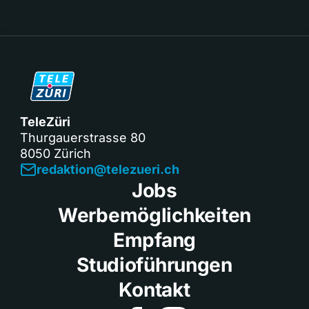
TeleZüri
Thurgauerstrasse 80
8050 Zürich
redaktion@telezueri.ch
Jobs
Werbemöglichkeiten
Empfang
Studioführungen
Kontakt