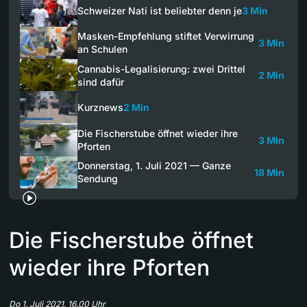
Schweizer Nati ist beliebter denn je
3 Min
Masken-Empfehlung stiftet Verwirrung
3 Min
an Schulen
Cannabis-Legalisierung: zwei Drittel
2 Min
sind dafür
Kurznews
2 Min
Die Fischerstube öffnet wieder ihre
3 Min
Pforten
Donnerstag, 1. Juli 2021 — Ganze
18 Min
Sendung
Die Fischerstube öffnet
wieder ihre Pforten
Do 1. Juli 2021, 16.00 Uhr