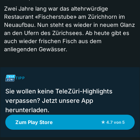
Zwei Jahre lang war das altehrwürdige
Restaurant «Fischerstube» am Zürichhorn im
Neuaufbau. Nun steht es wieder in neuem Glanz
an den Ufern des Zürichsees. Ab heute gibt es
auch wieder frischen Fisch aus dem
anliegenden Gewässer.
TIPP
Sie wollen keine TeleZüri-Highlights
verpassen? Jetzt unsere App
herunterladen.
Zum Play Store
★ 4.7 von 5