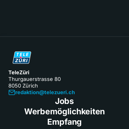
TeleZüri
Thurgauerstrasse 80
8050 Zürich
redaktion@telezueri.ch
Jobs
Werbemöglichkeiten
Empfang