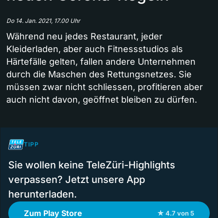
Do 14. Jan. 2021, 17.00 Uhr
Während neu jedes Restaurant, jeder
Kleiderladen, aber auch Fitnessstudios als
Härtefälle gelten, fallen andere Unternehmen
durch die Maschen des Rettungsnetzes. Sie
müssen zwar nicht schliessen, profitieren aber
auch nicht davon, geöffnet bleiben zu dürfen.
TIPP
Sie wollen keine TeleZüri-Highlights
verpassen? Jetzt unsere App
herunterladen.
Zum Play Store
★ 4.7 von 5