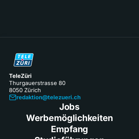
TeleZüri
Thurgauerstrasse 80
8050 Zürich
redaktion@telezueri.ch
Jobs
Werbemöglichkeiten
Empfang