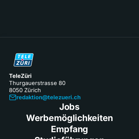
TeleZüri
Thurgauerstrasse 80
8050 Zürich
redaktion@telezueri.ch
Jobs
Werbemöglichkeiten
Empfang