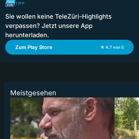
TIPP
Sie wollen keine TeleZüri-Highlights
verpassen? Jetzt unsere App
herunterladen.
Zum Play Store
★ 4.7 von 5
Meistgesehen