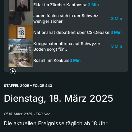
Eklat im Zürcher Kantonsrat
3 Min
Juden fühlen sich in der Schweiz
3 Min
weniger sicher
Nationalrat debattiert über CS-Debakel
3 Min
Kriegsmaterialfirma auf Schwyzer
3 Min
Boden sorgt für…
Rosinli im Konkurs
3 Min
STAFFEL 2025 – FOLGE 443
Dienstag, 18. März 2025
Di 18. März 2025, 17.00 Uhr
Die aktuellen Ereignisse täglich ab 18 Uhr