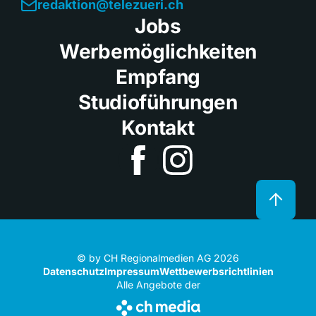
redaktion@telezueri.ch
Jobs
Werbemöglichkeiten
Empfang
Studioführungen
Kontakt
© by CH Regionalmedien AG 2026
Datenschutz
Impressum
Wettbewerbsrichtlinien
Alle Angebote der