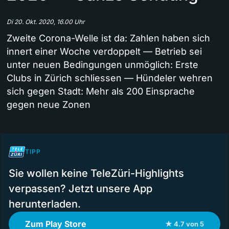
Di 20. Okt. 2020, 16.00 Uhr
Zweite Corona-Welle ist da: Zahlen haben sich
innert einer Woche verdoppelt — Betrieb sei
unter neuen Bedingungen unmöglich: Erste
Clubs in Zürich schliessen — Hündeler wehren
sich gegen Stadt: Mehr als 200 Einsprache
gegen neue Zonen
TIPP
Sie wollen keine TeleZüri-Highlights
verpassen? Jetzt unsere App
herunterladen.
Zum Play Store
★ 4.7 von 5