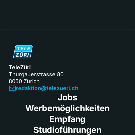
TeleZüri
Thurgauerstrasse 80
8050 Zürich
redaktion@telezueri.ch
Jobs
Werbemöglichkeiten
Empfang
Studioführungen