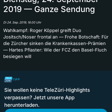
2019 — Ganze Sendung
Di 24. Sep. 2019, 16.00 Uhr
Wahlkampf: Roger Köppel greift Duo
Jositsch/Noser frontal an — Frohe Botschaft: Für
die Zürcher sinken die Krankenkassen-Prämien
— Hartes Pflaster: Wie der FCZ den Basel-Fluch
besiegen will
TIPP
Sie wollen keine TeleZüri-Highlights
verpassen? Jetzt unsere App
herunterladen.