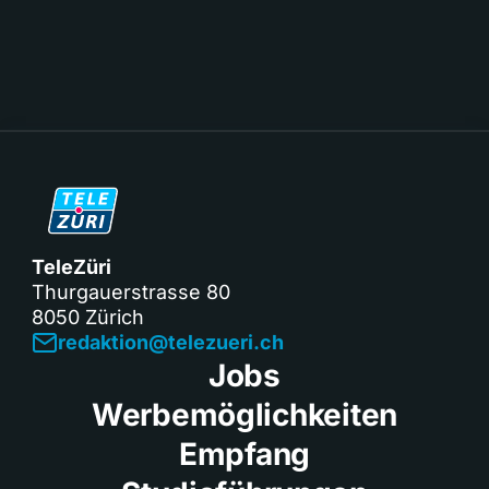
TeleZüri
Thurgauerstrasse 80
8050 Zürich
redaktion@telezueri.ch
Jobs
Werbemöglichkeiten
Empfang