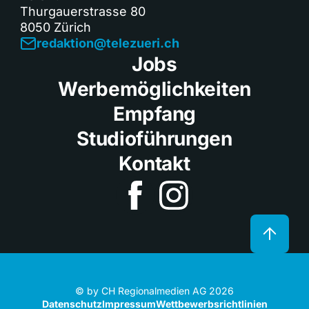
Thurgauerstrasse 80
8050 Zürich
redaktion@telezueri.ch
Jobs
Werbemöglichkeiten
Empfang
Studioführungen
Kontakt
© by CH Regionalmedien AG 2026
Datenschutz
Impressum
Wettbewerbsrichtlinien