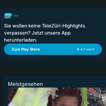
TIPP
Sie wollen keine TeleZüri-Highlights
verpassen? Jetzt unsere App
herunterladen.
Zum Play Store
★ 4.7 von 5
Meistgesehen