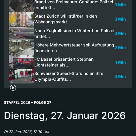
Brand von Freimaurer-Gebäude: Polizei
3 Min
ermittelt…
Stadt Zürich will stärker in den
3 Min
Wohnungsmarkt…
Nach Zugkollision in Winterthur: Polizei
3 Min
findet…
Höhere Mehrwertsteuer soll Aufrüstung
2 Min
finanzieren
FC Basel präsentiert Stephan
1 Min
Lichtsteiner als…
Schweizer Speed-Stars holen ihre
3 Min
Olympia-Outfits…
STAFFEL 2026 – FOLGE 27
Dienstag, 27. Januar 2026
Di 27. Jan. 2026, 17.00 Uhr