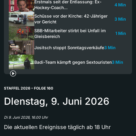
Erstmals seit der Entlassung: Ex-
4 Min
Hockey-Coach…
Schüsse vor der Kirche: 42-Jähriger
3 Min
vor Gericht
SBB-Mitarbeiter stirbt bei Unfall im
1 Min
Gleisbereich
Jositsch stoppt Sonntagsverkäufe
3 Min
Badi-Team kämpft gegen Sextouristen
3 Min
STAFFEL 2026 – FOLGE 160
DIenstag, 9. Juni 2026
Di 9. Juni 2026, 16.00 Uhr
Die aktuellen Ereignisse täglich ab 18 Uhr