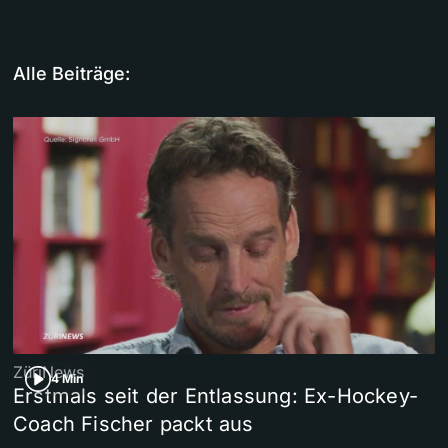
Alle Beiträge:
ZüriNews
4 Min
Erstmals seit der Entlassung: Ex-Hockey-
Coach Fischer packt aus