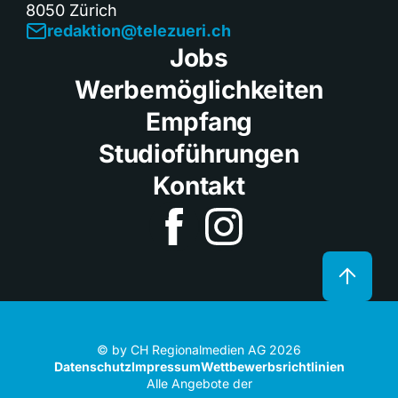
8050 Zürich
redaktion@telezueri.ch
Jobs
Werbemöglichkeiten
Empfang
Studioführungen
Kontakt
© by CH Regionalmedien AG 2026
Datenschutz
Impressum
Wettbewerbsrichtlinien
Alle Angebote der