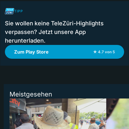
TIPP
Sie wollen keine TeleZüri-Highlights
verpassen? Jetzt unsere App
herunterladen.
Zum Play Store
★ 4.7 von 5
Meistgesehen