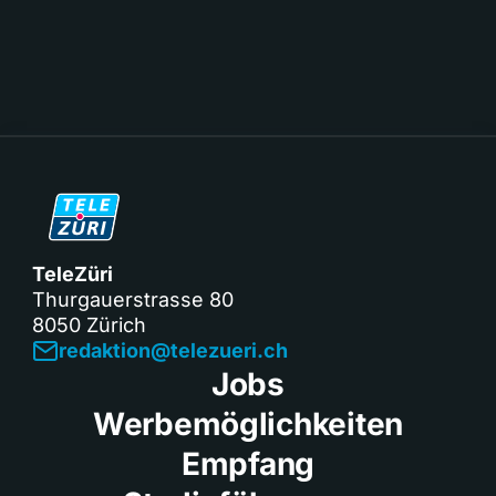
TeleZüri
Thurgauerstrasse 80
8050 Zürich
redaktion@telezueri.ch
Jobs
Werbemöglichkeiten
Empfang