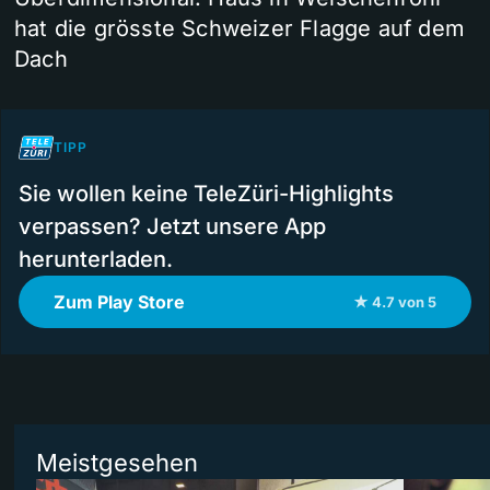
hat die grösste Schweizer Flagge auf dem
Dach
TIPP
Sie wollen keine TeleZüri-Highlights
verpassen? Jetzt unsere App
herunterladen.
Zum Play Store
★ 4.7 von 5
Meistgesehen