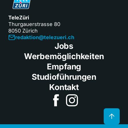
TeleZüri
Thurgauerstrasse 80
8050 Zürich
redaktion@telezueri.ch
Jobs
Werbemöglichkeiten
Empfang
Studioführungen
Kontakt