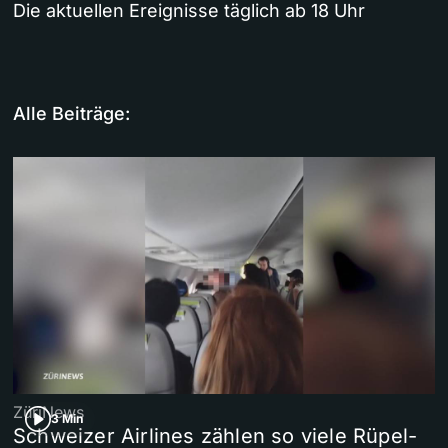
Die aktuellen Ereignisse täglich ab 18 Uhr
Alle Beiträge:
ZüriNews
3 Min
Schweizer Airlines zählen so viele Rüpel-