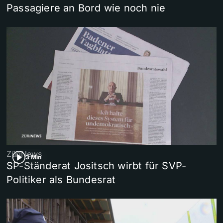
Passagiere an Bord wie noch nie
ZüriNews
3 Min
SP-Ständerat Jositsch wirbt für SVP-
Politiker als Bundesrat