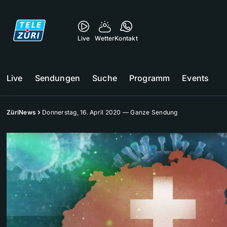
Live
Wetter
Kontakt
Live
Sendungen
Suche
Programm
Events
ZüriNews
Donnerstag, 16. April 2020 — Ganze Sendung