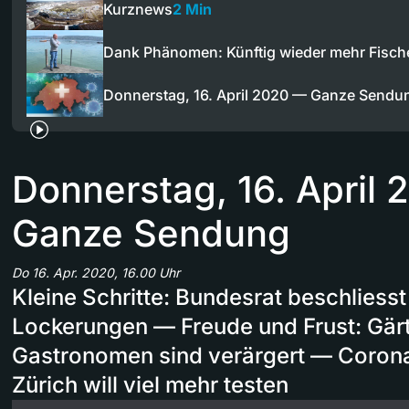
Kurznews
2 Min
Dank Phänomen: Künftig wieder mehr Fisc
Donnerstag, 16. April 2020 — Ganze Sendu
Donnerstag, 16. April
Ganze Sendung
Do 16. Apr. 2020, 16.00 Uhr
Kleine Schritte: Bundesrat beschliess
Lockerungen — Freude und Frust: Gärt
Gastronomen sind verärgert — Corona
Zürich will viel mehr testen