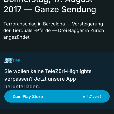
2017 — Ganze Sendung
Terroranschlag in Barcelona — Versteigerung
der Tierquäler-Pferde — Drei Bagger in Zürich
angezündet
TIPP
Sie wollen keine TeleZüri-Highlights
verpassen? Jetzt unsere App
herunterladen.
Zum Play Store
★ 4.7 von 5