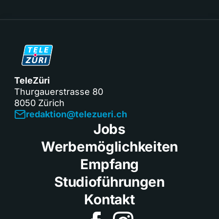
TeleZüri
Thurgauerstrasse 80
8050 Zürich
redaktion@telezueri.ch
Jobs
Werbemöglichkeiten
Empfang
Studioführungen
Kontakt