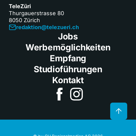
TeleZüri
Thurgauerstrasse 80
8050 Zürich
redaktion@telezueri.ch
Jobs
Werbemöglichkeiten
Empfang
Studioführungen
Kontakt