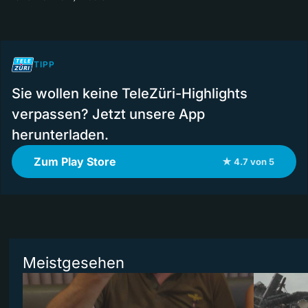
TIPP
Sie wollen keine TeleZüri-Highlights
verpassen? Jetzt unsere App
herunterladen.
Zum Play Store
★ 4.7 von 5
Meistgesehen