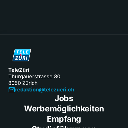
TeleZüri
Thurgauerstrasse 80
8050 Zürich
redaktion@telezueri.ch
Jobs
Werbemöglichkeiten
Empfang