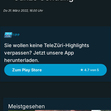
Do 31. März 2022, 16.00 Uhr
TIPP
Sie wollen keine TeleZüri-Highlights
verpassen? Jetzt unsere App
herunterladen.
Zum Play Store
★ 4.7 von 5
Meistgesehen