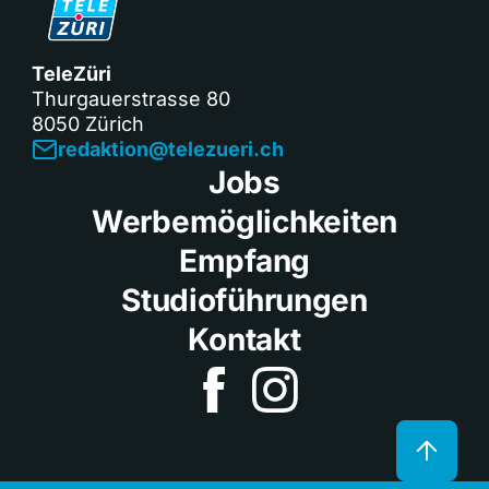
TeleZüri
Thurgauerstrasse 80
8050 Zürich
redaktion@telezueri.ch
Jobs
Werbemöglichkeiten
Empfang
Studioführungen
Kontakt