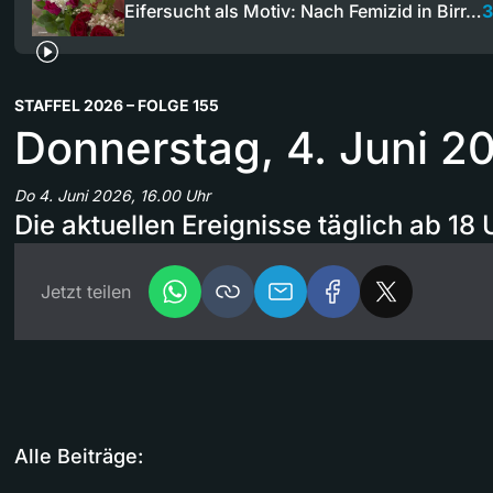
Eifersucht als Motiv: Nach Femizid in Birr…
3
STAFFEL 2026 – FOLGE 155
Donnerstag, 4. Juni 2
Do 4. Juni 2026, 16.00 Uhr
Die aktuellen Ereignisse täglich ab 18 
Jetzt teilen
Alle Beiträge: