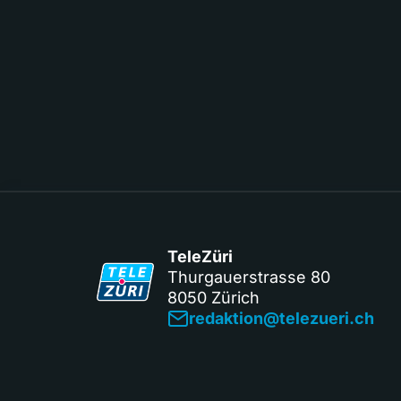
TeleZüri
Thurgauerstrasse 80
8050 Zürich
redaktion@telezueri.ch