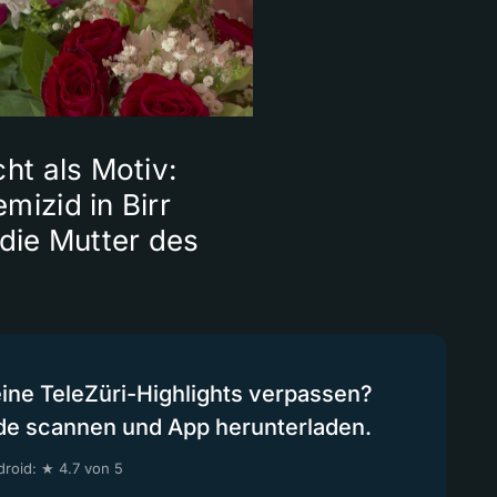
cht als Motiv:
mizid in Birr
 die Mutter des
eine TeleZüri-Highlights verpassen?
de scannen und App herunterladen.
roid: ★ 4.7 von 5