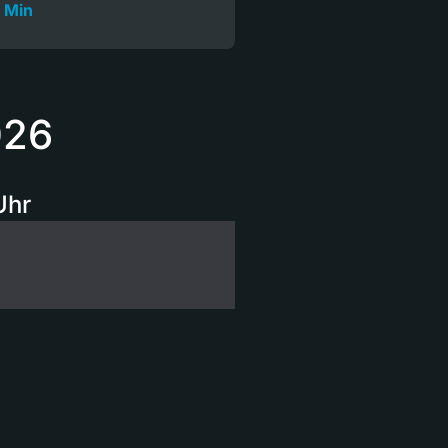
 Min
026
Uhr