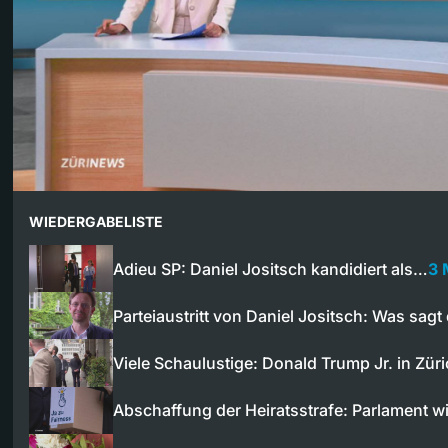
WIEDERGABELISTE
Adieu SP: Daniel Jositsch kandidiert als…
3 
Parteiaustritt von Daniel Jositsch: Was sagt
Viele Schaulustige: Donald Trump Jr. in Zür
Abschaffung der Heiratsstrafe: Parlament w