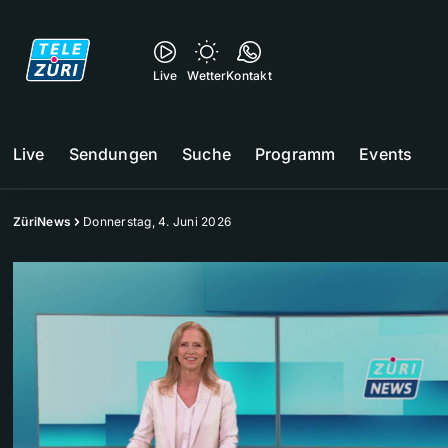
Live
Wetter
Kontakt
Live
Sendungen
Suche
Programm
Events
ZüriNews
Donnerstag, 4. Juni 2026