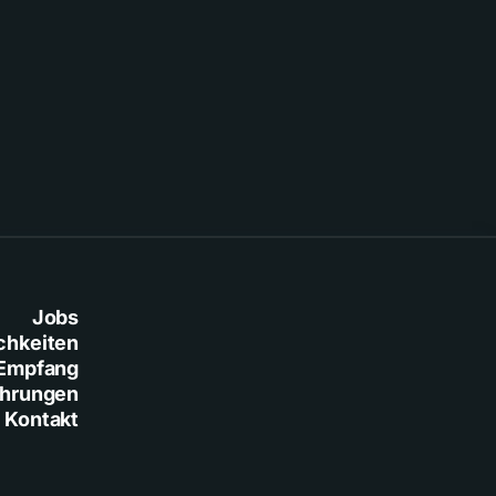
Jobs
chkeiten
Empfang
ührungen
Kontakt