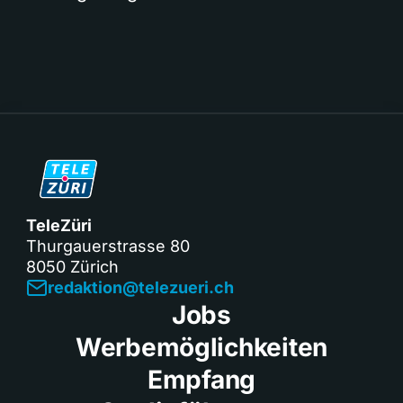
TeleZüri
Thurgauerstrasse 80
8050 Zürich
redaktion@telezueri.ch
Jobs
Werbemöglichkeiten
Empfang