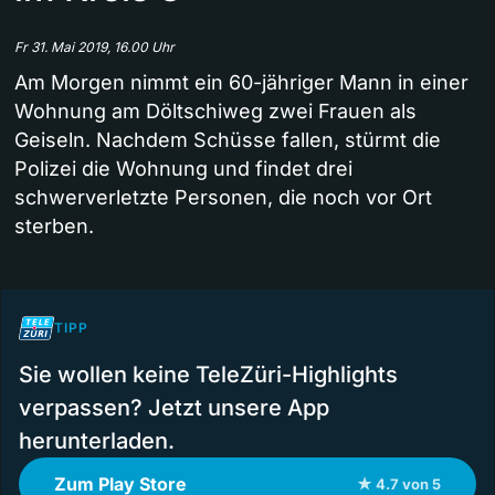
Fr 31. Mai 2019, 16.00 Uhr
Am Morgen nimmt ein 60-jähriger Mann in einer
Wohnung am Döltschiweg zwei Frauen als
Geiseln. Nachdem Schüsse fallen, stürmt die
Polizei die Wohnung und findet drei
schwerverletzte Personen, die noch vor Ort
sterben.
TIPP
Sie wollen keine TeleZüri-Highlights
verpassen? Jetzt unsere App
herunterladen.
Zum Play Store
★ 4.7 von 5