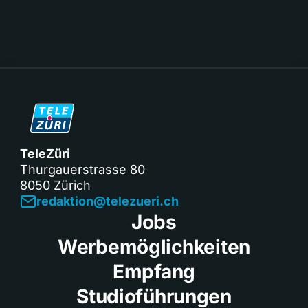
TeleZüri
Thurgauerstrasse 80
8050 Zürich
redaktion@telezueri.ch
Jobs
Werbemöglichkeiten
Empfang
Studioführungen