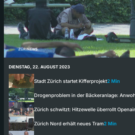
DIENSTAG, 22. AUGUST 2023
Stadt Zürich startet Kifferprojekt
2 Min
Drogenproblem in der Bäckeranlage: Anwo
Zürich schwitzt: Hitzewelle überrollt Openai
Zürich Nord erhält neues Tram
2 Min