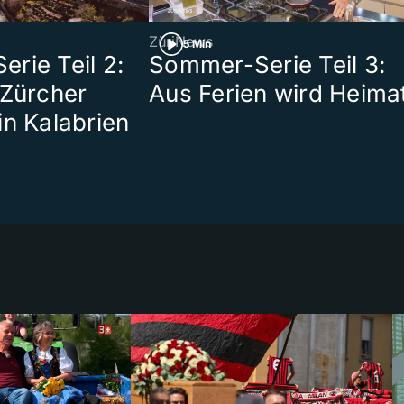
ZüriNews
5 Min
rie Teil 2:
Sommer-Serie Teil 3:
 Zürcher
Aus Ferien wird Heima
in Kalabrien