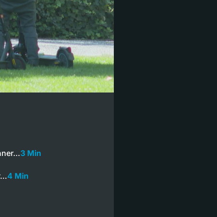
hner…
3 Min
r…
4 Min