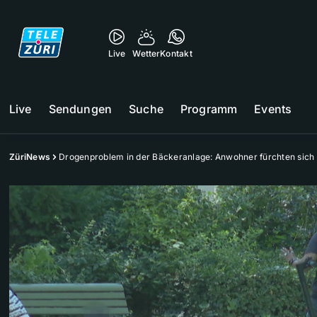
Live
Wetter
Kontakt
Live
Sendungen
Suche
Programm
Events
ZüriNews
Drogenproblem in der Bäckeranlage: Anwohner fürchten sich