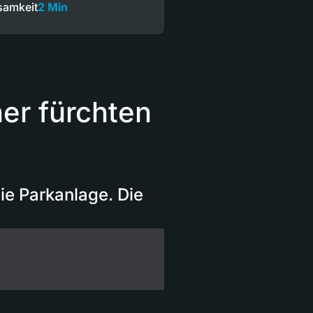
samkeit
2 Min
er fürchten
e Parkanlage. Die