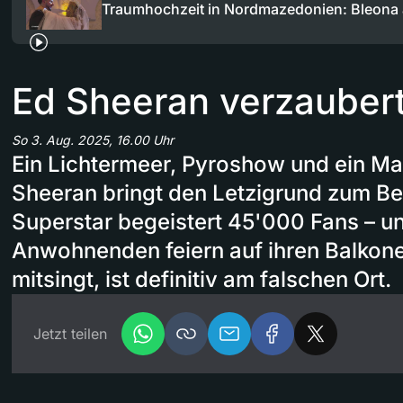
Traumhochzeit in Nordmazedonien: Bleona
Ed Sheeran verzaubert
So 3. Aug. 2025, 16.00 Uhr
Ein Lichtermeer, Pyroshow und ein Man
Sheeran bringt den Letzigrund zum Be
Superstar begeistert 45'000 Fans – u
Anwohnenden feiern auf ihren Balkone
mitsingt, ist definitiv am falschen Ort.
Jetzt teilen