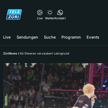
Live
Wetter
Kontakt
Live
Sendungen
Suche
Programm
Events
ZüriNews
Ed Sheeran verzaubert Letzigrund