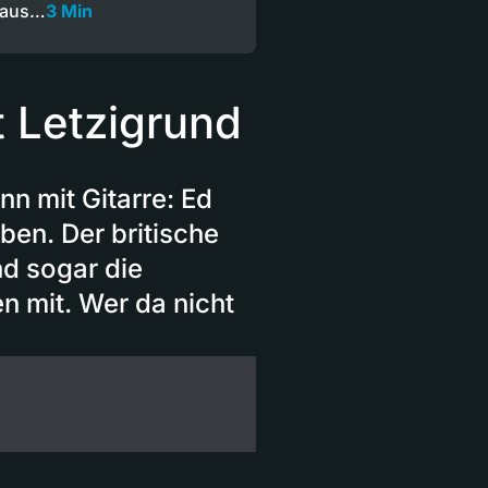
 aus…
3 Min
 Letzigrund
n mit Gitarre: Ed
ben. Der britische
nd sogar die
n mit. Wer da nicht