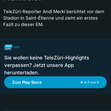
TeleZüri-Reporter Andi Merki berichtet vor dem
Stadion in Saint-Étienne und zieht ein erstes
Fazit zu dieser EM.
TIPP
Sie wollen keine TeleZüri-Highlights
verpassen? Jetzt unsere App
herunterladen.
Zum Play Store
★ 4.7 von 5