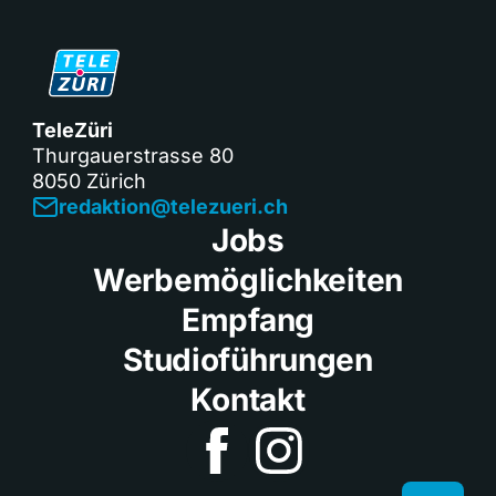
TeleZüri
Thurgauerstrasse 80
8050 Zürich
redaktion@telezueri.ch
Jobs
Werbemöglichkeiten
Empfang
Studioführungen
Kontakt