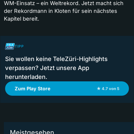
WM-Einsatz – ein Weltrekord. Jetzt macht sich
der Rekordmann in Kloten für sein nächstes
Kapitel bereit.
TIPP
Sie wollen keine TeleZüri-Highlights
verpassen? Jetzt unsere App
herunterladen.
Zum Play Store
★ 4.7 von 5
Meistgesehen