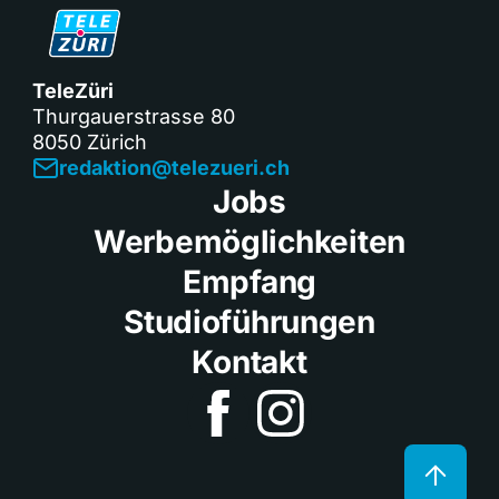
TeleZüri
Thurgauerstrasse 80
8050 Zürich
redaktion@telezueri.ch
Jobs
Werbemöglichkeiten
Empfang
Studioführungen
Kontakt