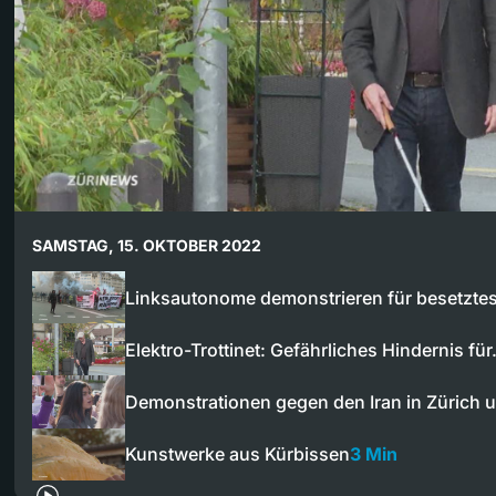
SAMSTAG, 15. OKTOBER 2022
Linksautonome demonstrieren für besetzt
Elektro-Trottinet: Gefährliches Hindernis fü
Demonstrationen gegen den Iran in Zürich 
Kunstwerke aus Kürbissen
3 Min