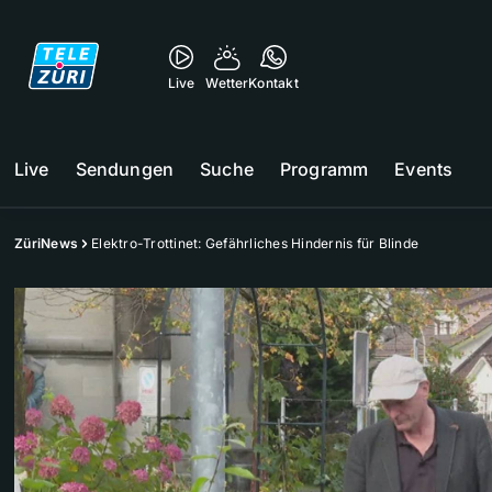
Live
Wetter
Kontakt
Live
Sendungen
Suche
Programm
Events
ZüriNews
Elektro-Trottinet: Gefährliches Hindernis für Blinde