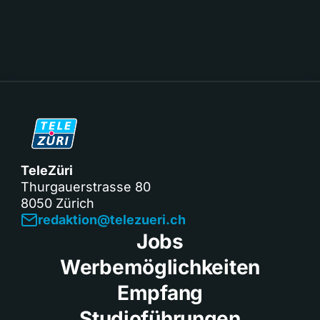
TeleZüri
Thurgauerstrasse 80
8050 Zürich
redaktion@telezueri.ch
Jobs
Werbemöglichkeiten
Empfang
Studioführungen