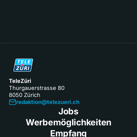
TeleZüri
Thurgauerstrasse 80
8050 Zürich
redaktion@telezueri.ch
Jobs
Werbemöglichkeiten
Empfang