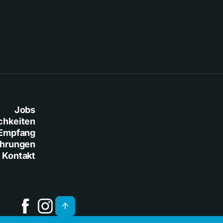
Jobs
chkeiten
Empfang
ührungen
Kontakt