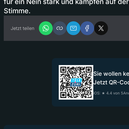
für ein Nein stark und kämpfen auf de
Stimme.
Jetzt teilen
Sie wollen k
Jetzt QR-Co
iOS: ★ 4.4 von 5
And