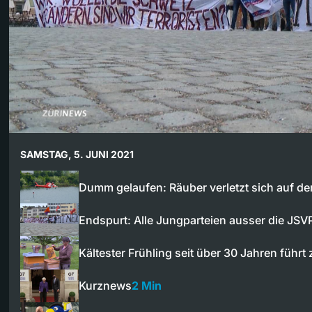
SAMSTAG, 5. JUNI 2021
Dumm gelaufen: Räuber verletzt sich auf d
Endspurt: Alle Jungparteien ausser die JS
Kältester Frühling seit über 30 Jahren führt
Kurznews
2 Min