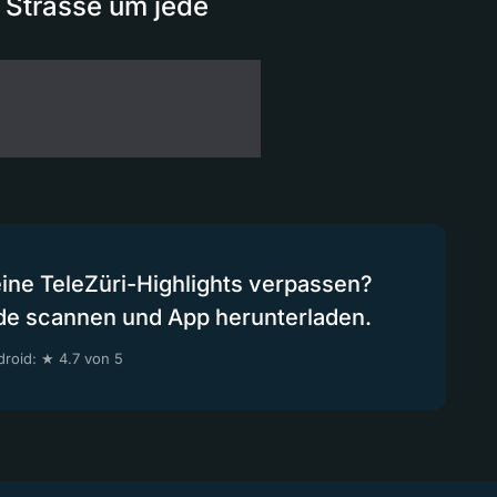
r Strasse um jede
eine TeleZüri-Highlights verpassen?
de scannen und App herunterladen.
roid: ★ 4.7 von 5