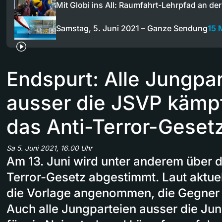
Mit Globi ins All: Raumfahrt-Lehrpfad an d
Samstag, 5. Juni 2021 – Ganze Sendung
15 
Endspurt: Alle Jungpa
ausser die JSVP kämp
das Anti-Terror-Geset
Sa 5. Juni 2021, 16.00 Uhr
Am 13. Juni wird unter anderem über d
Terror-Gesetz abgestimmt. Laut aktue
die Vorlage angenommen, die Gegner 
Auch alle Jungparteien ausser die J