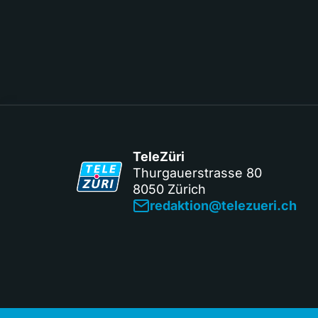
TeleZüri
Thurgauerstrasse 80
8050 Zürich
redaktion@telezueri.ch