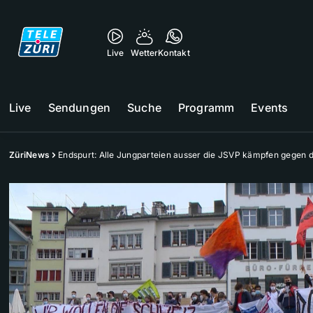
Live
Wetter
Kontakt
Live
Sendungen
Suche
Programm
Events
ZüriNews
Endspurt: Alle Jungparteien ausser die JSVP kämpfen gegen 