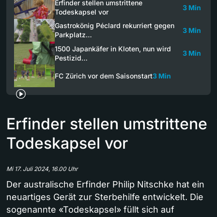
Erfinder stellen umstrittene
3 Min
Todeskapsel vor
Gastrokönig Péclard rekurriert gegen
3 Min
Parkplatz…
1500 Japankäfer in Kloten, nun wird
3 Min
Pestizid…
FC Zürich vor dem Saisonstart
3 Min
Erfinder stellen umstrittene
Todeskapsel vor
Mi 17. Juli 2024, 16.00 Uhr
Der australische Erfinder Philip Nitschke hat ein
neuartiges Gerät zur Sterbehilfe entwickelt. Die
sogenannte «Todeskapsel» füllt sich auf