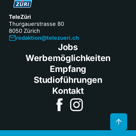
TeleZüri
Thurgauerstrasse 80
8050 Zürich
redaktion@telezueri.ch
Jobs
Werbemöglichkeiten
Empfang
Studioführungen
Kontakt