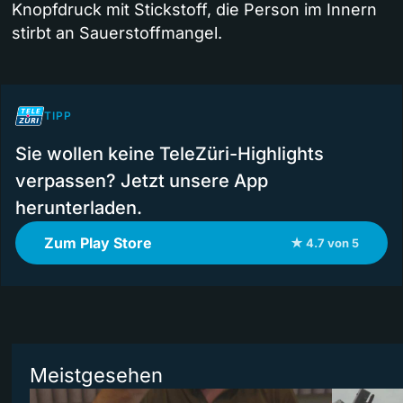
Knopfdruck mit Stickstoff, die Person im Innern
stirbt an Sauerstoffmangel.
TIPP
Sie wollen keine TeleZüri-Highlights
verpassen? Jetzt unsere App
herunterladen.
Zum Play Store
★ 4.7 von 5
Meistgesehen