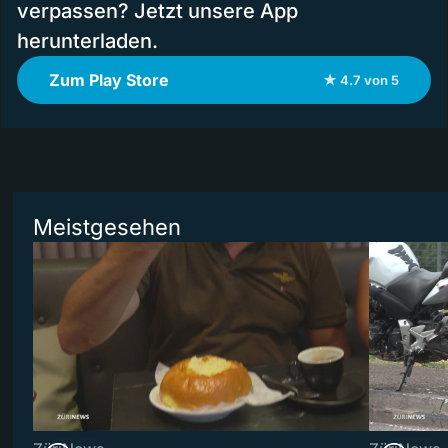
verpassen? Jetzt unsere App
herunterladen.
Zum Play Store
★ 4.7 von 5
Meistgesehen