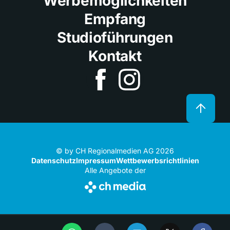
Werbemöglichkeiten
Empfang
Studioführungen
Kontakt
© by CH Regionalmedien AG 2026
Datenschutz
Impressum
Wettbewerbsrichtlinien
Alle Angebote der