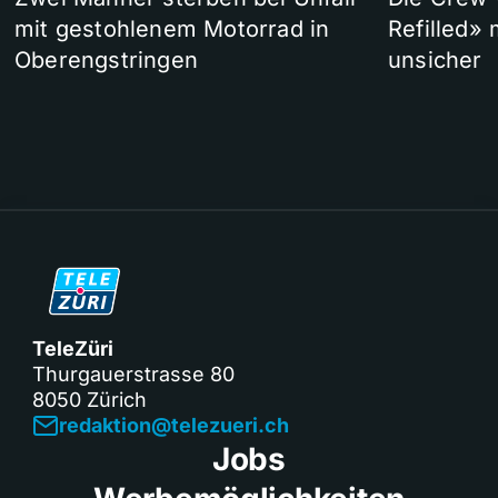
mit gestohlenem Motorrad in
Refilled»
Oberengstringen
unsicher
TeleZüri
Thurgauerstrasse 80
8050 Zürich
redaktion@telezueri.ch
Jobs