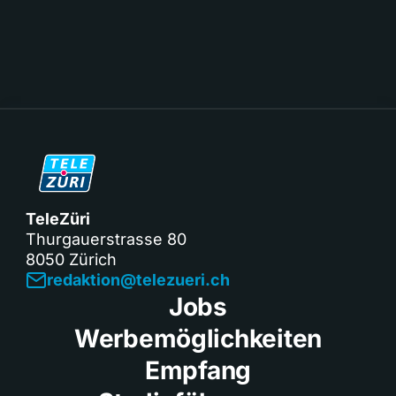
TeleZüri
Thurgauerstrasse 80
8050 Zürich
redaktion@telezueri.ch
Jobs
Werbemöglichkeiten
Empfang