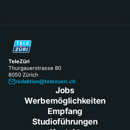
TeleZüri
Thurgauerstrasse 80
8050 Zürich
redaktion@telezueri.ch
Jobs
Werbemöglichkeiten
Empfang
Studioführungen