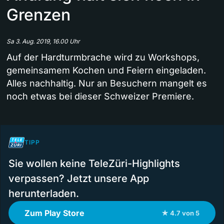
Grenzen
Sa 3. Aug. 2019, 16.00 Uhr
Auf der Hardturmbrache wird zu Workshops,
gemeinsamem Kochen und Feiern eingeladen.
Alles nachhaltig. Nur an Besuchern mangelt es
noch etwas bei dieser Schweizer Premiere.
TIPP
Sie wollen keine TeleZüri-Highlights
verpassen? Jetzt unsere App
herunterladen.
Zum Play Store
★ 4.7 von 5