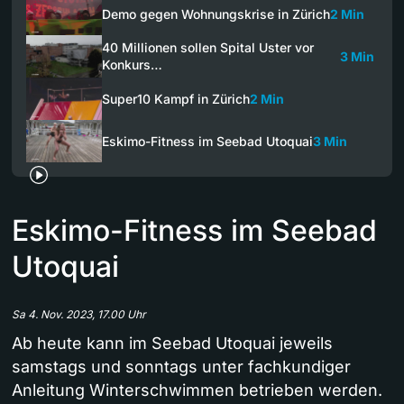
Demo gegen Wohnungskrise in Zürich
2 Min
40 Millionen sollen Spital Uster vor
3 Min
Konkurs…
Super10 Kampf in Zürich
2 Min
Eskimo-Fitness im Seebad Utoquai
3 Min
Eskimo-Fitness im Seebad
Utoquai
Sa 4. Nov. 2023, 17.00 Uhr
Ab heute kann im Seebad Utoquai jeweils
samstags und sonntags unter fachkundiger
Anleitung Winterschwimmen betrieben werden.