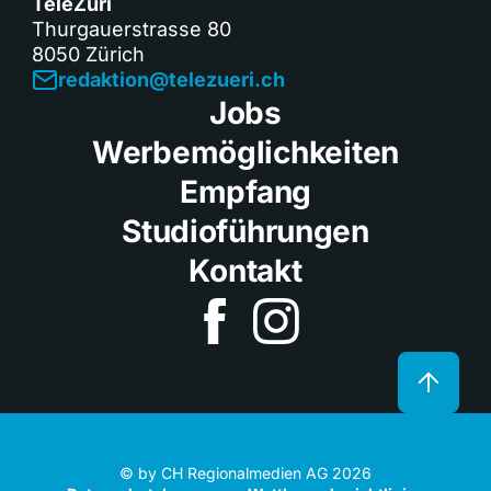
TeleZüri
Thurgauerstrasse 80
8050 Zürich
redaktion@telezueri.ch
Jobs
Werbemöglichkeiten
Empfang
Studioführungen
Kontakt
© by CH Regionalmedien AG 2026