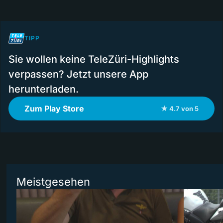
TIPP
Sie wollen keine TeleZüri-Highlights
verpassen? Jetzt unsere App
herunterladen.
Zum Play Store
★ 4.7 von 5
Meistgesehen