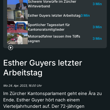
Schwere Vorwürfe im Zürcher
3 Min
Wirteverband
Esther Guyers letzter Arbeitstag
3 Min
Sportlicher Tagesstart für
3 Min
Kantonsratsmitglieder
Motorradfahrer lassen ihre Töffs
3 Min
segnen
Esther Guyers letzter
Arbeitstag
Mo 24. Apr. 2023, 16.00 Uhr
Im Zürcher Kantonsparlament geht eine Ära zu
Ende. Esther Guyer hört nach einem
Vierteljahrhundert auf. Der 72-jährigen