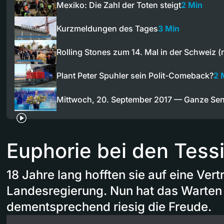
Mexiko: Die Zahl der Toten steigt
2 Min
Kurzmeldungen des Tages
3 Min
Rolling Stones zum 14. Mal in der Schweiz (
Plant Peter Spuhler sein Polit-Comeback?
2 
Mittwoch, 20. September 2017 — Ganze Se
Euphorie bei den Tess
18 Jahre lang hofften sie auf eine Vert
Landesregierung. Nun hat das Warten
dementsprechend riesig die Freude.