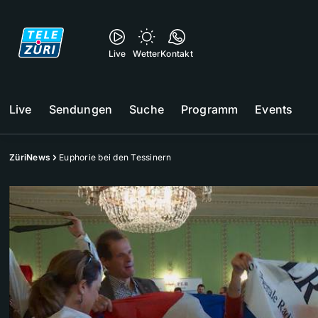
Live
Wetter
Kontakt
Live
Sendungen
Suche
Programm
Events
ZüriNews
Euphorie bei den Tessinern