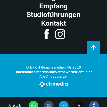
Empfang
Studioführungen
Kontakt
© by CH Regionalmedien AG 2026
Datenschutz
Impressum
Wettbewerbsrichtlinien
Alle Angebote der
Jetzt teilen