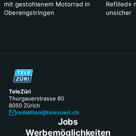
mit gestohlenem Motorrad in
Refilled»
Oberengstringen
unsicher
TeleZüri
Thurgauerstrasse 80
8050 Zürich
redaktion@telezueri.ch
Jobs
Werbemöglichkeiten