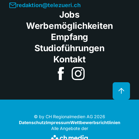
redaktion@telezueri.ch
Jobs
Werbemöglichkeiten
Empfang
Studioführungen
Kontakt
© by CH Regionalmedien AG 2026
Datenschutz
Impressum
Wettbewerbsrichtlinien
Alle Angebote der