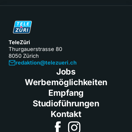
TeleZüri
Thurgauerstrasse 80
8050 Zürich
redaktion@telezueri.ch
Jobs
Werbemöglichkeiten
Empfang
Studioführungen
Kontakt