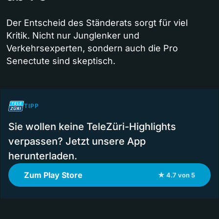
Der Entscheid des Ständerats sorgt für viel
Kritik. Nicht nur Junglenker und
Verkehrsexperten, sondern auch die Pro
Senectute sind skeptisch.
TIPP
Sie wollen keine TeleZüri-Highlights
verpassen? Jetzt unsere App
herunterladen.
Zum Play Store
★ 4.7 von 5