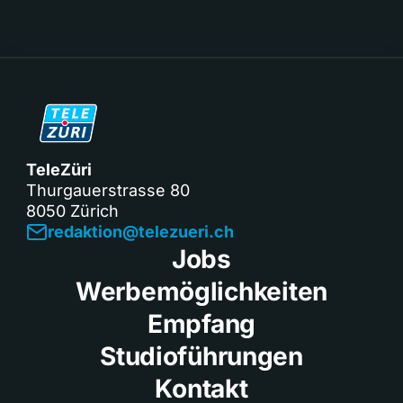
TeleZüri
Thurgauerstrasse 80
8050 Zürich
redaktion@telezueri.ch
Jobs
Werbemöglichkeiten
Empfang
Studioführungen
Kontakt