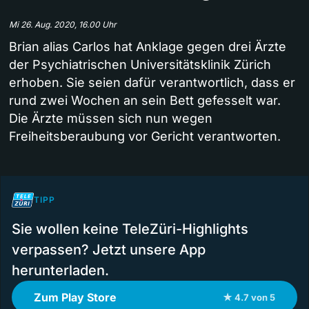
Mi 26. Aug. 2020, 16.00 Uhr
Brian alias Carlos hat Anklage gegen drei Ärzte
der Psychiatrischen Universitätsklinik Zürich
erhoben. Sie seien dafür verantwortlich, dass er
rund zwei Wochen an sein Bett gefesselt war.
Die Ärzte müssen sich nun wegen
Freiheitsberaubung vor Gericht verantworten.
TIPP
Sie wollen keine TeleZüri-Highlights
verpassen? Jetzt unsere App
herunterladen.
Zum Play Store
★ 4.7 von 5