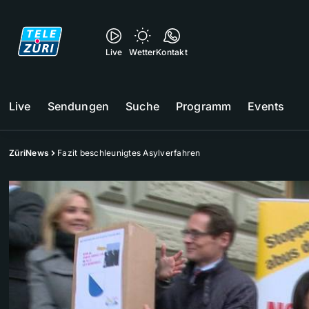
Live
Wetter
Kontakt
Live
Sendungen
Suche
Programm
Events
ZüriNews
Fazit beschleunigtes Asylverfahren