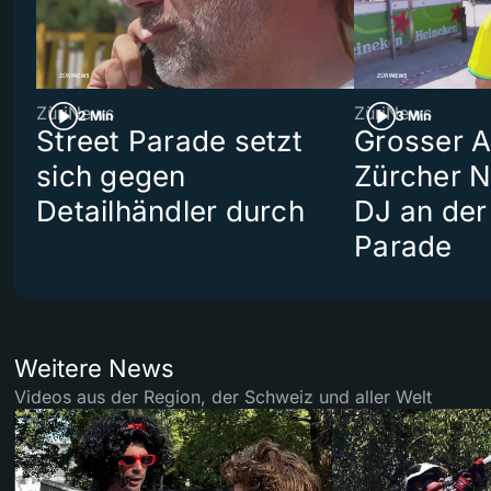
ZüriNews
ZüriNews
2 Min
3 Min
Street Parade setzt
Grosser Au
sich gegen
Zürcher 
Detailhändler durch
DJ an der
Parade
Weitere News
Videos aus der Region, der Schweiz und aller Welt