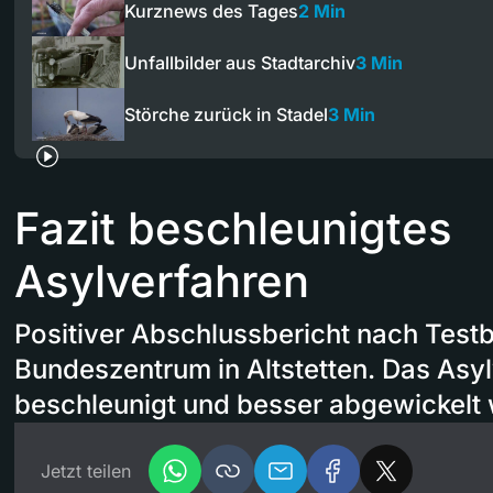
Kurznews des Tages
2 Min
Unfallbilder aus Stadtarchiv
3 Min
Störche zurück in Stadel
3 Min
Fazit beschleunigtes
Asylverfahren
Positiver Abschlussbericht nach Testb
Bundeszentrum in Altstetten. Das Asy
beschleunigt und besser abgewickelt
Jetzt teilen