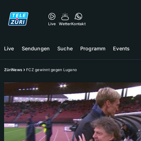
Live
Wetter
Kontakt
Live
Sendungen
Suche
Programm
Events
ZüriNews
FCZ gewinnt gegen Lugano