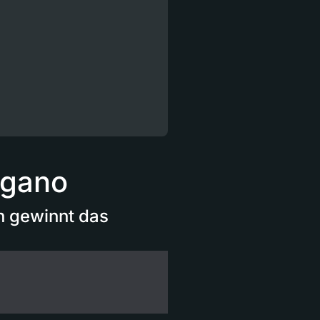
ugano
ch gewinnt das