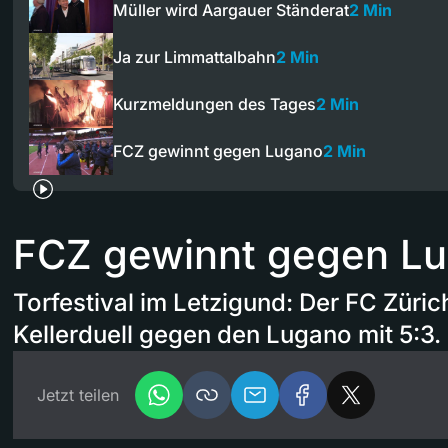
Müller wird Aargauer Ständerat
2 Min
Ja zur Limmattalbahn
2 Min
Kurzmeldungen des Tages
2 Min
FCZ gewinnt gegen Lugano
2 Min
FCZ gewinnt gegen L
Torfestival im Letzigund: Der FC Züri
Kellerduell gegen den Lugano mit 5:3.
Jetzt teilen