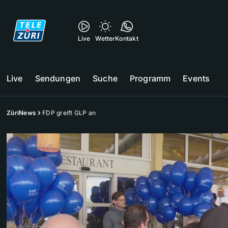
Live
Wetter
Kontakt
Live
Sendungen
Suche
Programm
Events
ZüriNews
FDP greift GLP an