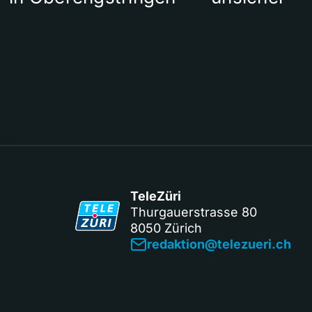
TeleZüri
Thurgauerstrasse 80
8050 Zürich
redaktion@telezueri.ch