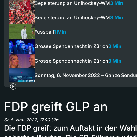
Begeisterung an Unihockey-WM
3 Min
Begeisterung an Unihockey-WM
3 Min
Fussball
1 Min
Grosse Spendennacht in Zürich
3 Min
Grosse Spendennacht in Zürich
3 Min
Sonntag, 6. November 2022 – Ganze Sendu
FDP greift GLP an
So 6. Nov. 2022, 17.00 Uhr
Die FDP greift zum Auftakt in den Wah