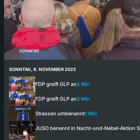
SONNTAG, 6. NOVEMBER 2022
FDP greift GLP an
3 Min
FDP greift GLP an
3 Min
Strassen umbenannt
1 Min
JUSO benennt in Nacht-und-Nebel-Aktion 