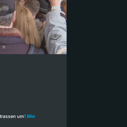
Strassen um
1 Min