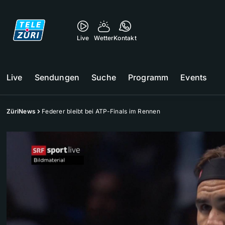
Live
Wetter
Kontakt
Live
Sendungen
Suche
Programm
Events
ZüriNews
Federer bleibt bei ATP-Finals im Rennen