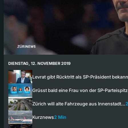
DIENSTAG, 12. NOVEMBER 2019
Levrat gibt Rücktritt als SP-Präsident bekann
Grüsst bald eine Frau von der SP-Parteispit
Zürich will alte Fahrzeuge aus Innenstadt…
2
Kurznews
2 Min