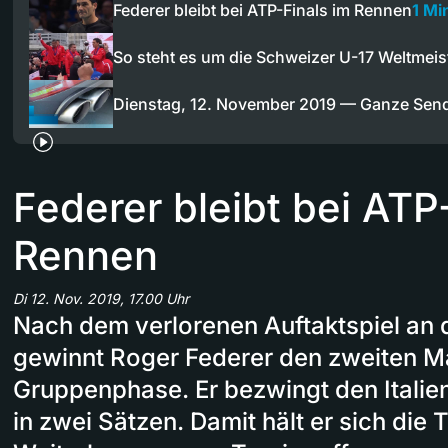
Federer bleibt bei ATP-Finals im Rennen
1 Mi
So steht es um die Schweizer U-17 Weltmei
Dienstag, 12. November 2019 — Ganze Sen
Federer bleibt bei ATP
Rennen
Di 12. Nov. 2019, 17.00 Uhr
Nach dem verlorenen Auftaktspiel an 
gewinnt Roger Federer den zweiten M
Gruppenphase. Er bezwingt den Italien
in zwei Sätzen. Damit hält er sich die T