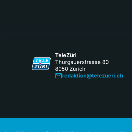
TeleZüri
Thurgauerstrasse 80
8050 Zürich
redaktion@telezueri.ch