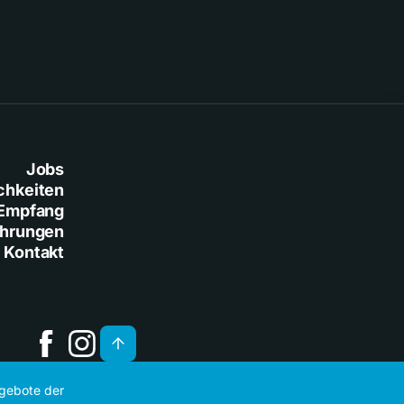
Jobs
chkeiten
Empfang
ührungen
Kontakt
ngebote der